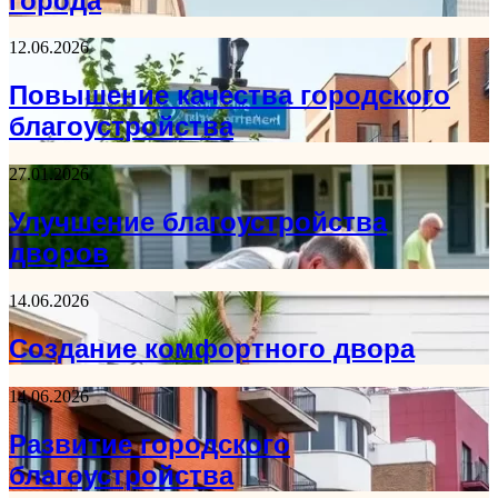
города
12.06.2026
Повышение качества городского
благоустройства
27.01.2026
Улучшение благоустройства
дворов
14.06.2026
Создание комфортного двора
14.06.2026
Развитие городского
благоустройства