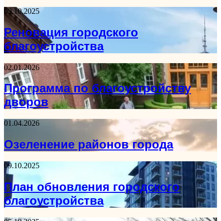
09.10.2025
Реновация городского
благоустройства
02.01.2026
Программа по благоустройству
дворов
01.04.2026
Озеленение районов города
09.10.2025
План обновления городского
благоустройства